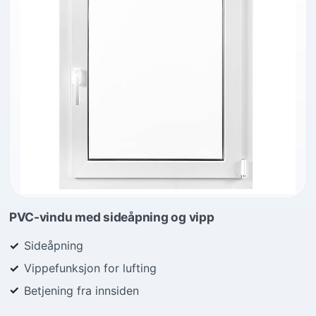
PVC-vindu med sideåpning og vipp
Sideåpning
Vippefunksjon for lufting
Betjening fra innsiden