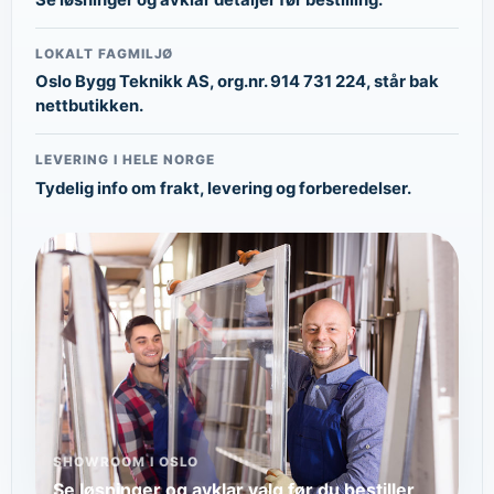
LOKALT FAGMILJØ
Oslo Bygg Teknikk AS, org.nr. 914 731 224, står bak
nettbutikken.
LEVERING I HELE NORGE
Tydelig info om frakt, levering og forberedelser.
SHOWROOM I OSLO
Se løsninger og avklar valg før du bestiller