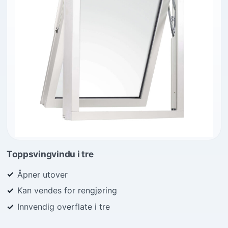
Toppsvingvindu i tre
Åpner utover
Kan vendes for rengjøring
Innvendig overflate i tre