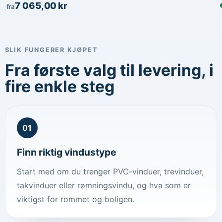
7 065,00
kr
fra
SLIK FUNGERER KJØPET
Fra første valg til levering, i
fire enkle steg
01
Finn riktig vindustype
Start med om du trenger PVC-vinduer, trevinduer,
takvinduer eller rømningsvindu, og hva som er
viktigst for rommet og boligen.