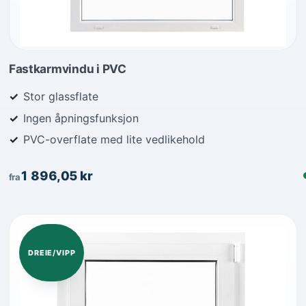
Fastkarmvindu i PVC
Stor glassflate
Ingen åpningsfunksjon
PVC-overflate med lite vedlikehold
1 896,05
kr
fra
DREIE/VIPP