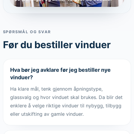
SPØRSMÅL OG SVAR
Før du bestiller vinduer
Hva bør jeg avklare før jeg bestiller nye
vinduer?
Ha klare mål, tenk gjennom åpningstype,
glassvalg og hvor vinduet skal brukes. Da blir det
enklere å velge riktige vinduer til nybygg, tilbygg
eller utskifting av gamle vinduer.