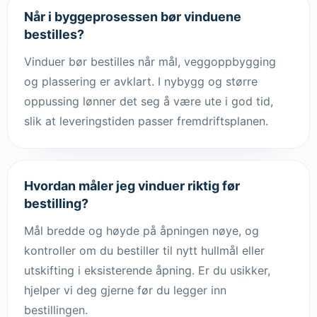
Når i byggeprosessen bør vinduene
bestilles?
Vinduer bør bestilles når mål, veggoppbygging
og plassering er avklart. I nybygg og større
oppussing lønner det seg å være ute i god tid,
slik at leveringstiden passer fremdriftsplanen.
Hvordan måler jeg vinduer riktig før
bestilling?
Mål bredde og høyde på åpningen nøye, og
kontroller om du bestiller til nytt hullmål eller
utskifting i eksisterende åpning. Er du usikker,
hjelper vi deg gjerne før du legger inn
bestillingen.