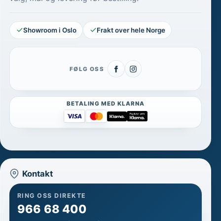
Showroom i Oslo
Frakt over hele Norge
FØLG OSS
BETALING MED KLARNA
Kontakt
RING OSS DIREKTE
966 68 400