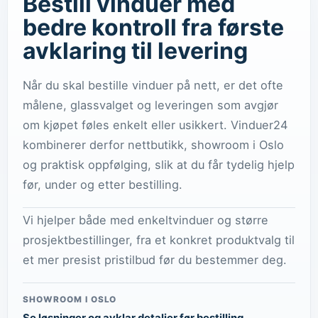
Bestill vinduer med
bedre kontroll fra første
avklaring til levering
Når du skal bestille vinduer på nett, er det ofte
målene, glassvalget og leveringen som avgjør
om kjøpet føles enkelt eller usikkert. Vinduer24
kombinerer derfor nettbutikk, showroom i Oslo
og praktisk oppfølging, slik at du får tydelig hjelp
før, under og etter bestilling.
Vi hjelper både med enkeltvinduer og større
prosjektbestillinger, fra et konkret produktvalg til
et mer presist pristilbud før du bestemmer deg.
SHOWROOM I OSLO
Se løsninger og avklar detaljer før bestilling.