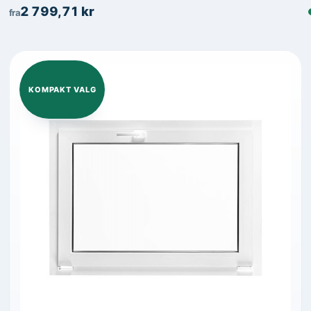
2 799,71
kr
fra
KOMPAKT VALG