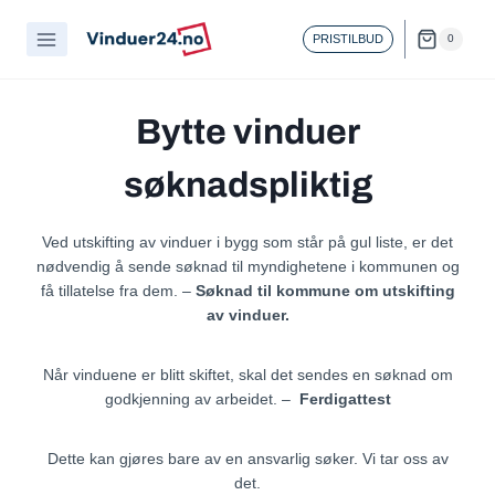
Skip
to
PRISTILBUD
0
content
Bytte vinduer
søknadspliktig
Ved utskifting av vinduer i bygg som står på gul liste, er det
nødvendig å sende søknad til myndighetene i kommunen og
få tillatelse fra dem. –
Søknad til kommune om utskifting
av vinduer.
Når vinduene er blitt skiftet, skal det sendes en søknad om
godkjenning av arbeidet. –
Ferdigattest
Dette kan gjøres bare av en ansvarlig søker. Vi tar oss av
det.