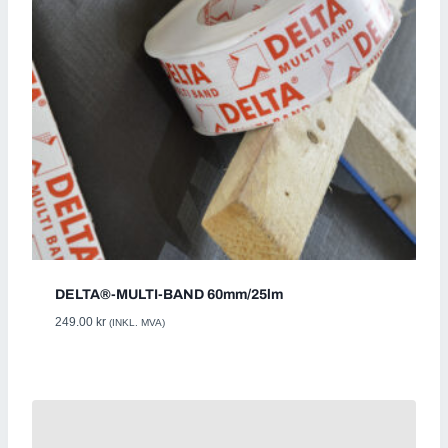
DELTA®-MULTI-BAND 60mm/25lm
249.00
kr
(INKL. MVA)