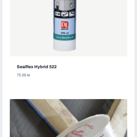
Sealflex Hybrid 522
75.00
kr