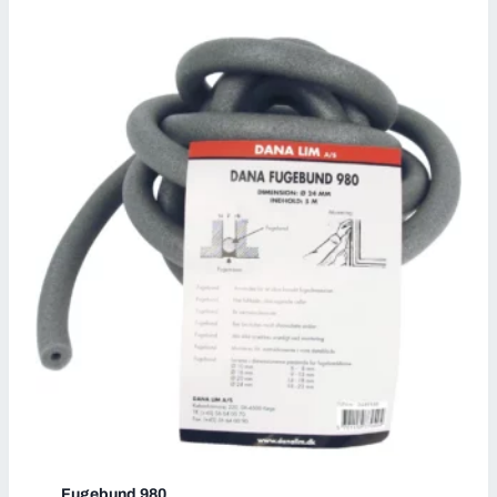
Fugebund 980